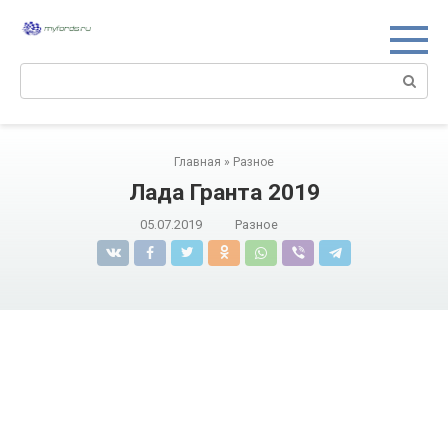
Перейти
к
контенту
Поиск:
Главная
»
Разное
Лада Гранта 2019
05.07.2019
Разное