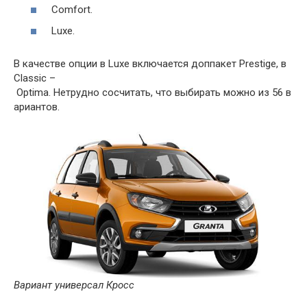
Comfort
.
Luxe
.
В
качестве
опции
в
Luxe
включается
доппакет
Prestige
,
в
Classic
–
Optima
.
Нетрудно
сосчитать
,
что
выбирать
можно
из
56
в
ариантов
.
Вариант
универсал
Кросс