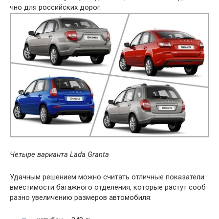
чно
для
российских
дорог
.
Четыре
варианта
Lada
Granta
Удачным
решением
можно
считать
отличные
показатели
вместимости
багажного
отделения
,
которые
растут
сооб
разно
увеличению
размеров
автомобиля
: