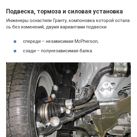
Подвеска
,
тормоза
и
силовая
установка
Инженеры
оснастили
Гранту
,
компоновка
которой
остала
сь
без
изменений
,
двумя
вариантами
подвески
:
спереди
–
независимая
McPherson
;
сзади
–
полунезависимая
балка
.